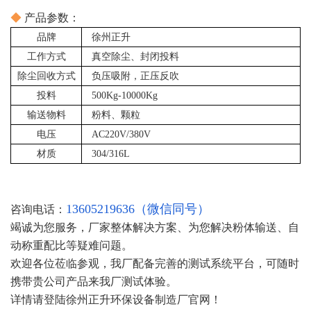
◆
产品参数：
品牌
徐州正升
工作方式
真空除尘、封闭投料
除尘回收方式
负压吸附，正压反吹
投料
500Kg-10000Kg
输送物料
粉料、颗粒
电压
AC220V/380V
材质
304/316L
13605219636（微信同号）
咨询电话：
竭诚为您服务，厂家整体解决方案、为您解决粉体输送、自
动称重配比等疑难问题。
欢迎各位莅临参观，我厂配备完善的测试系统平台，可随时
携带贵公司产品来我厂测试体验。
详情请登陆徐州正升环保设备制造厂官网！