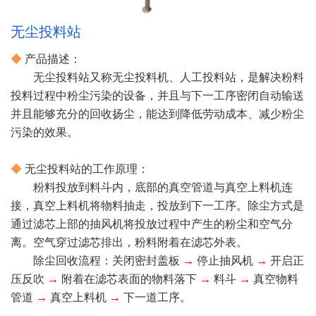
无尘投料站
◆
产品描述：
无尘投料站又称无尘投料机、人工投料站，是解决粉料
投料过程中粉尘污染的设备，并且与下一工序密闭自动输送
并且能够充分的回收扬尘，能达到降低劳动成本、减少粉尘
污染的效果。
◆
无尘投料站的工作原理：
粉料投放到料斗内，底部的真空管道与真空上料机连
接，真空上料机将物料抽走，投放到下一工序。除尘方式是
通过滤芯上部的抽风机将投放过程中产生的粉尘和空气分
离。空气穿过滤芯排出，粉料附着在滤芯外表。
除尘回收流程：关闭密封盖板
→
停止抽风机
→
开启正
压反吹
→
附着在滤芯表面的物料落下
→
料斗
→
真空物料
管道
→
真空上料机
→
下一道工序。