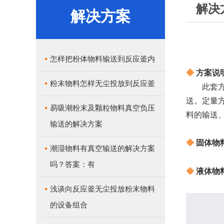
解决
解决方案
怎样把粉体物料输送到反应釜内
◆
方案说
粉末物料怎样无尘投放到反应釜
此套
送。定量
易吸潮粉末及颗粒物料真空负压
料的输送
输送的解决方案
◆
固体物
潮湿物料有真空输送的解决方案
吗？答案：有
◆
液体物
浅谈向反应釜无尘投放粉末物料
的设备组合