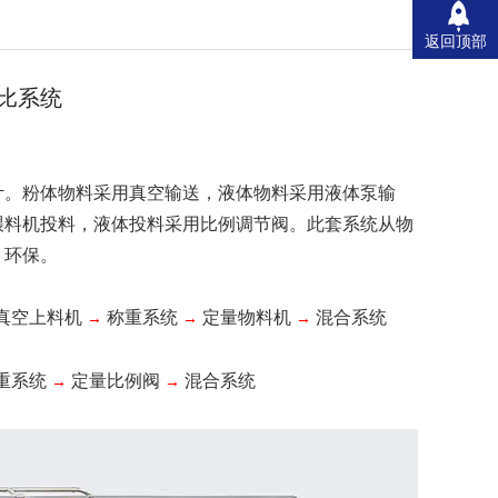
返回顶部
比系统
计。粉体物料采用真空输送，液体物料采用液体泵输
喂料机投料，液体投料采用比例调节阀。此套系统从物
、环保。
真空上料机
称重系统
定量物料机
混合系统
→
→
→
重系统
定量比例阀
混合系统
→
→