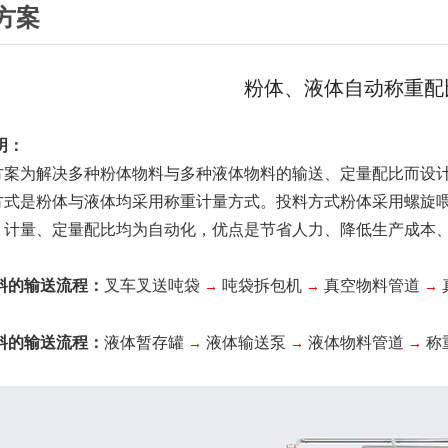
方案
粉体、液体自动称重配
明：
方案为解决多种粉体物料与多种液体物料的输送、定量配比而设
方式是粉体与液体均采用称重计量方式。投料方式粉体采用螺旋
、计量、定量配比均为自动化，优点是节省人力、降低生产成本
料的输送流程：
叉车叉送吨袋
吨袋拆包机
真空物料管道
→
→
→
料的输送流程：
液体暂存罐
液体输送泵
液体物料管道
称
→
→
→