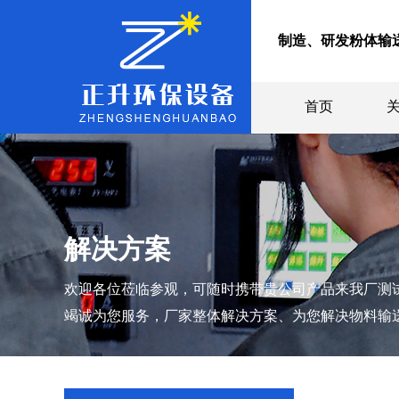
制造、研发粉体输
首页
解决方案
欢迎各位莅临参观，可随时携带贵公司产品来我厂测
竭诚为您服务，厂家整体解决方案、为您解决物料输